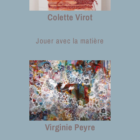
Colette Virot
Jouer avec la matière
Virginie Peyre