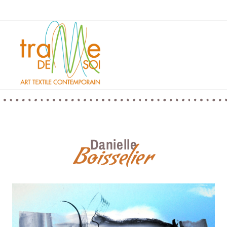
Danielle
Boisselier