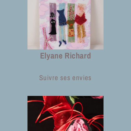
Elyane Richard
Suivre ses envies