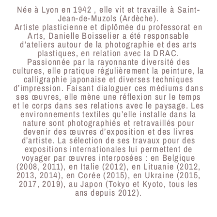
Née à Lyon en 1942 , elle vit et travaille à Saint-
Jean-de-Muzols (Ardèche).
Artiste plasticienne et diplômée du professorat en
Arts, Danielle Boisselier a été responsable
d’ateliers autour de la photographie et des arts
plastiques, en relation avec la DRAC.
Passionnée par la rayonnante diversité des
cultures, elle pratique régulièrement la peinture, la
calligraphie japonaise et diverses techniques
d’impression. Faisant dialoguer ces médiums dans
ses œuvres, elle mène une réflexion sur le temps
et le corps dans ses relations avec le paysage. Les
environnements textiles qu’elle installe dans la
nature sont photographiés et retravaillés pour
devenir des œuvres d’exposition et des livres
d’artiste. La sélection de ses travaux pour des
expositions internationales lui permettent de
voyager par œuvres interposées : en Belgique
(2008, 2011), en Italie (2012), en Lituanie (2012,
2013, 2014), en Corée (2015), en Ukraine (2015,
2017, 2019), au Japon (Tokyo et Kyoto, tous les
ans depuis 2012).