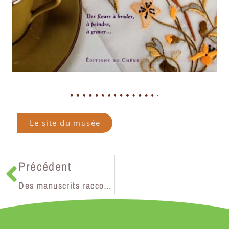
Le site du musée
Précédent
Des manuscrits raccommodés