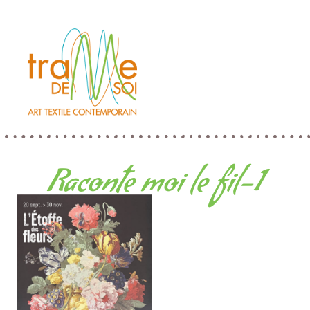
Raconte moi le fil-1