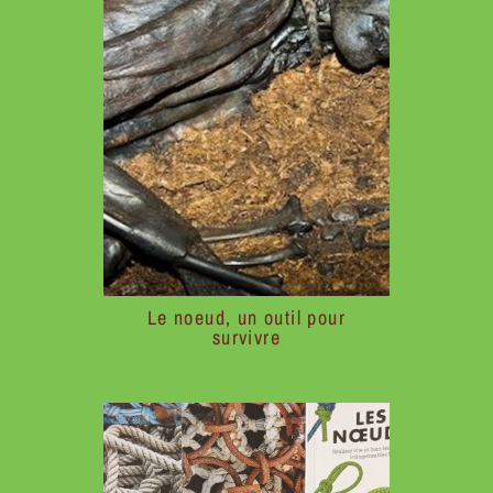
Le noeud, un outil pour
survivre